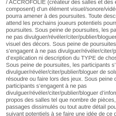
/ ACCROFOLIE (créateur des salles et des 
composent) d’un élément visuel/sonore/vidé
pourra amener à des poursuites. Toute descri
attend les prochains joueurs potentiels pou
poursuites. Sous peine de poursuites, les pa
ne pas divulguer/révéler/citer/publier/blogue
visuel des décors. Sous peine de poursuites,
s’engagent à ne pas divulguer/révéler/citer/p
d’explication ni description du TYPE de chos
Sous peine de poursuites, les participants 
divulguer/révéler/citer/publier/bloguer de so
résoudre ou faire lors des jeux. Sous peine 
participants s’engagent à ne pas
divulguer/révéler/citer/publier/bloguer d’in
propos des salles tel que nombre de pièces, 
passages dissimulés ou tout autre détail po
suivant potentiels à se faire une idée de ce 