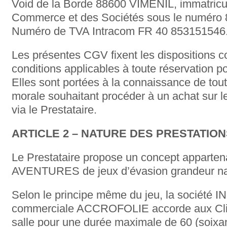
Void de la Borde 88600 VIMÉNIL, immatricu
Commerce et des Sociétés sous le numéro
Numéro de TVA Intracom FR 40 853151546
Les présentes CGV fixent les dispositions co
conditions applicables à toute réservation p
Elles sont portées à la connaissance de to
morale souhaitant procéder à un achat sur l
via le Prestataire.
ARTICLE 2 – NATURE DES PRESTATIO
Le Prestataire propose un concept apparte
AVENTURES de jeux d’évasion grandeur nat
Selon le principe même du jeu, la société 
commerciale ACCROFOLIE accorde aux Client
salle pour une durée maximale de 60 (soixan