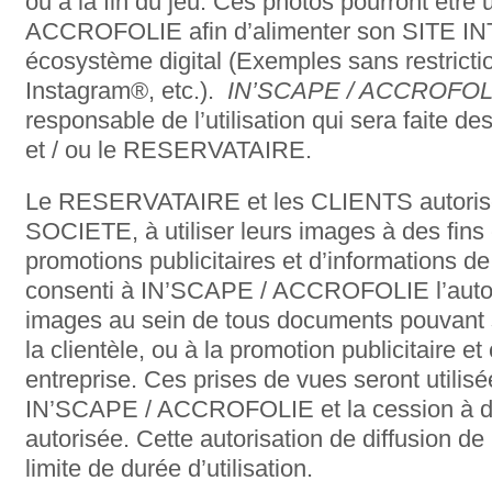
ou à la fin du jeu. Ces photos pourront être
ACCROFOLIE afin d’alimenter son SITE I
écosystème digital (Exemples sans restricti
Instagram®, etc.).
IN’SCAPE / ACCROFO
responsable de l’utilisation qui sera faite 
et / ou le RESERVATAIRE.
Le RESERVATAIRE et les CLIENTS autoris
SOCIETE, à utiliser leurs images à des fin
promotions publicitaires et d’informations de l
consenti à IN’SCAPE / ACCROFOLIE l’autoris
images au sein de tous documents pouvant se
la clientèle, ou à la promotion publicitaire e
entreprise. Ces prises de vues seront utilisé
IN’SCAPE / ACCROFOLIE et la cession à des
autorisée. Cette autorisation de diffusion de
limite de durée d’utilisation.