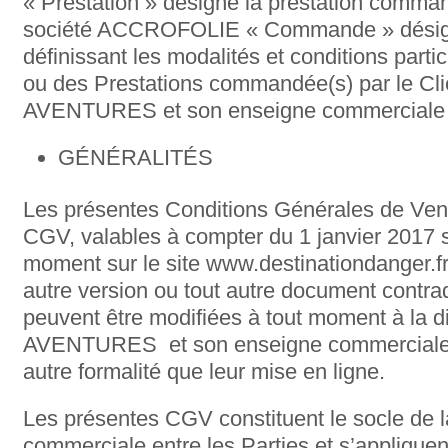
« Prestation » désigne la prestation comman
société ACCROFOLIE « Commande » désig
définissant les modalités et conditions parti
ou des Prestations commandée(s) par le C
AVENTURES et son enseigne commercial
GÉNÉRALITÉS
Les présentes Conditions Générales de Vent
CGV, valables à compter du 1 janvier 2017 s
moment sur le site www.destinationdanger.fr 
autre version ou tout autre document contr
peuvent être modifiées à tout moment à la 
AVENTURES et son enseigne commercia
autre formalité que leur mise en ligne.
Les présentes CGV constituent le socle de l
commerciale entre les Parties et s’appliq